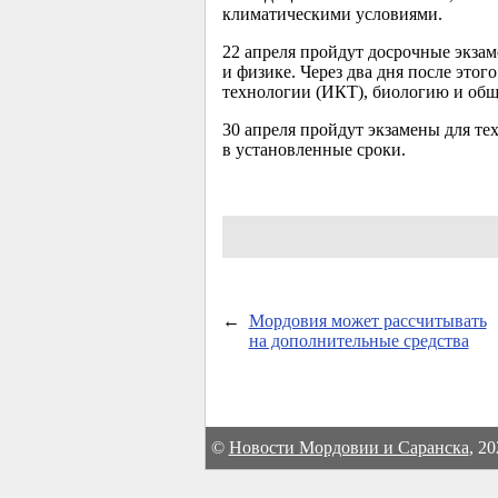
климатическими условиями.
22 апреля пройдут досрочные экзам
и физике. Через два дня после эт
технологии (ИКТ), биологию и обще
30 апреля пройдут экзамены для т
в установленные сроки.
←
Мордовия может рассчитывать
на дополнительные средства
©
Новости Мордовии и Саранска
, 2