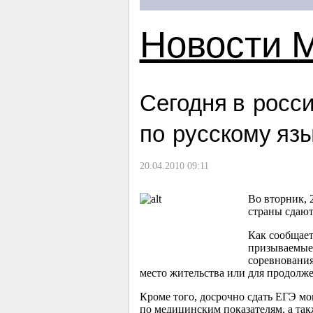
Новости 
Сегодня в росс
по русскому яз
20.04.2010 09:11
Во вторник, 
страны сдают
Как сообщает
призываемые
соревнования
место жительства или для продолже
Кроме того, досрочно сдать ЕГЭ мо
по медицинским показателям, а та