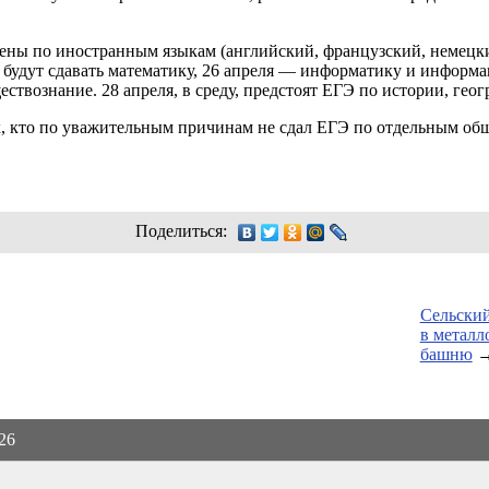
ены по иностранным языкам (английский, французский, немецки
ого будут сдавать математику, 26 апреля — информатику и инфо
ствознание. 28 апреля, в среду, предстоят ЕГЭ по истории, гео
ех, кто по уважительным причинам не сдал ЕГЭ по отдельным о
Поделиться:
Сельский
в метал
башню
026