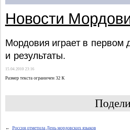
Новости Мордов
Мордовия играет в первом 
и результаты.
15.04.2010 23:16
Размер текста ограничен 32 К
Подели
←
Россия отметила День мордовских языков