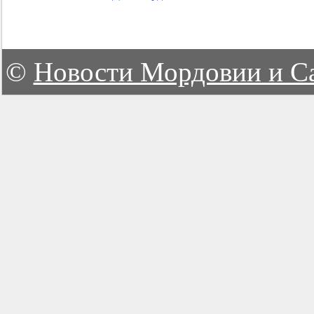
©
Новости Мордовии и С