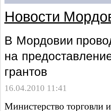
Новости Мордо
В Мордовии провод
на предоставлени
грантов
16.04.2010 11:41
Министерство торговли и