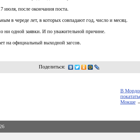
7 июля, после окончания поста.
ьным в череде лет, в которых совпадают год, число и месяц.
ано ни одной заявки. И по уважительной причине.
ает на официальный выходной загсов.
Поделиться:
В Мордов
покатать
Мокше
026