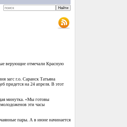
вные верующие отмечали Красную
 загс г.о. Саранск Татьяна
б придется на 24 апреля. В этот
ждая минутка. «Мы готовы
у молодоженов эти часы
тчаянные пары. А в июне начинается