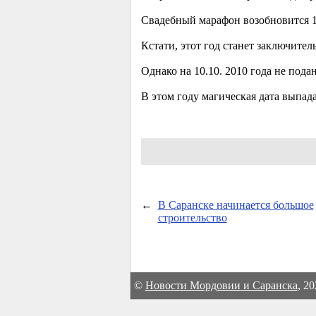
Свадебный марафон возобновится 1
Кстати, этот год станет заключител
Однако на 10.10. 2010 года не под
В этом году магическая дата выпад
←
В Саранске начинается большое
строительство
©
Новости Мордовии и Саранска
, 2