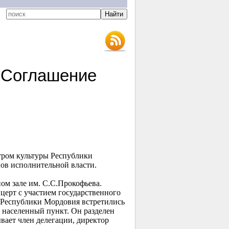
 Соглашение
стром культуры Республики
ов исполнительной власти.
ом зале им. С.С.Прокофьева.
ерт с участием государственного
и Республики Мордовия встретились
 населенный пункт. Он разделен
вает член делегации, директор