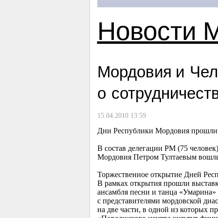
Новости 
Мордовия и Чел
о сотрудничест
15.04.2010 13:59
Дни Республики Мордовия прошли и
В состав делегации РМ (75 человек
Мордовия Петром Тултаевым вошли 
Торжественное открытие Дней Респ
В рамках открытия прошли выставк
ансамбля песни и танца «Умарина» 
с представителями мордовской диа
на две части, в одной из которых 