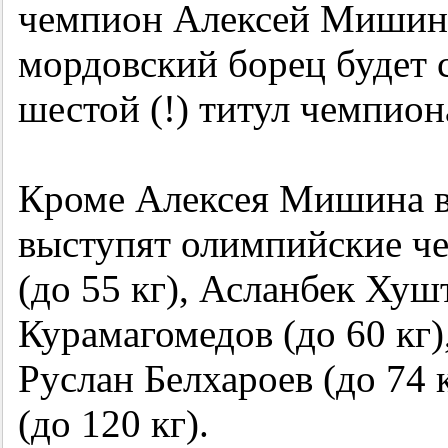
чемпион Алексей Мишин.
мордовский борец будет с
шестой (!) титул чемпио
Кроме Алексея Мишина в
выступят олимпийские ч
(до 55 кг), Асланбек Хушт
Курамагомедов (до 60 кг),
Руслан Белхароев (до 74
(до 120 кг).