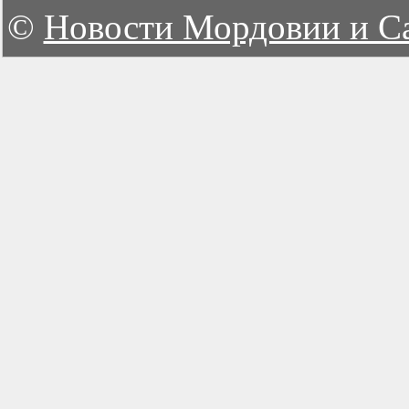
©
Новости Мордовии и С