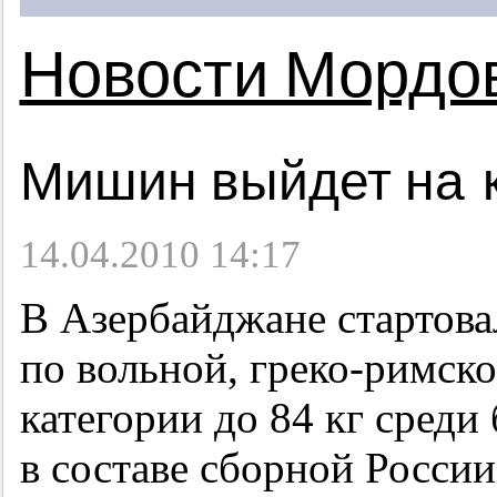
Новости Мордо
Мишин выйдет на к
14.04.2010 14:17
В Азербайджане стартов
по вольной, греко-римско
категории до 84 кг среди
в составе сборной Росси