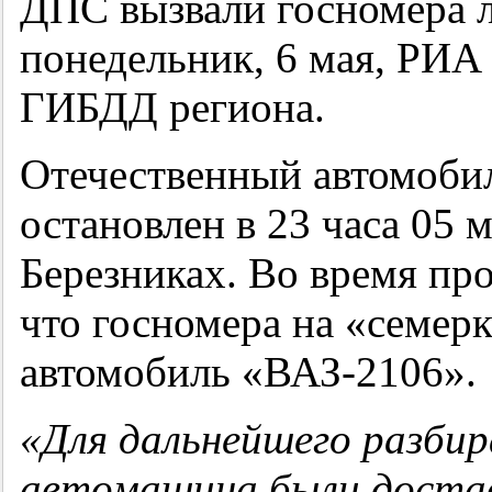
ДПС вызвали госномера л
понедельник, 6 мая, РИ
ГИБДД региона.
Отечественный автомоби
остановлен в 23 часа 05 
Березниках. Во время пр
что госномера на «семер
автомобиль «ВАЗ-2106».
«Для дальнейшего разбир
автомашина были дост