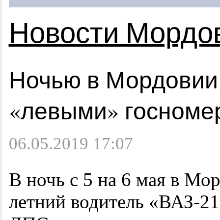
Новости Мордо
Ночью в Мордовии
«левыми» госноме
06.05.2019 17:07
В ночь с 5 на 6 мая в Мо
летний водитель «ВАЗ-21