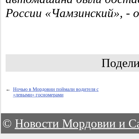
России «Чамзинский», -
Подели
←
Ночью в Мордовии поймали водителя с
«левыми» госномерами
©
Новости Мордовии и С