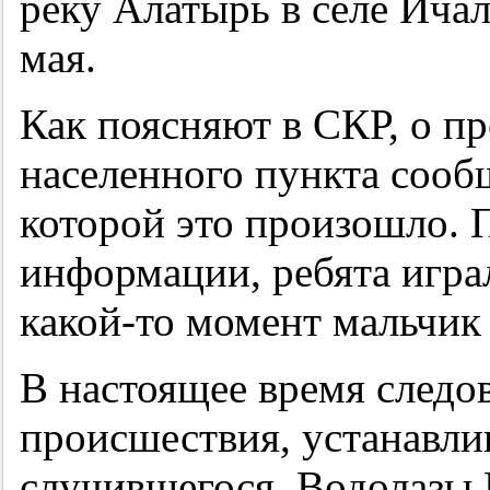
реку Алатырь в селе Ича
мая.
Как поясняют в СКР, о п
населенного пункта сооб
которой это произошло. 
информации, ребята играл
какой-то момент мальчик 
В настоящее время следо
происшествия, устанавлив
случившегося. Водолазы