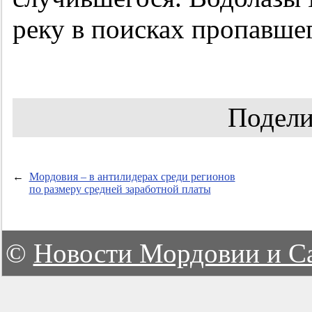
реку в поисках пропавшег
Подели
←
Мордовия – в антилидерах среди регионов
по размеру средней заработной платы
©
Новости Мордовии и С