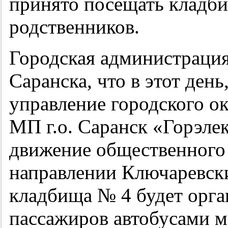
принято посещать кладб
родственников.
Городская администраци
Саранска, что в этот день
управление городского о
МП г.о. Саранск «Горэле
движение общественного 
направлении Ключаревск
кладбища № 4 будет орга
пассажиров автобусами 