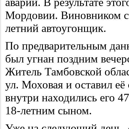
аварии. В результате это
Мордовии. Виновником ст
летний автоугонщик.
По предварительным дан
был угнан поздним вечер
Житель Тамбовской облас
ул. Моховая и оставил её
внутри находились его 47
18-летним сыном.
Уже на следующий день, 