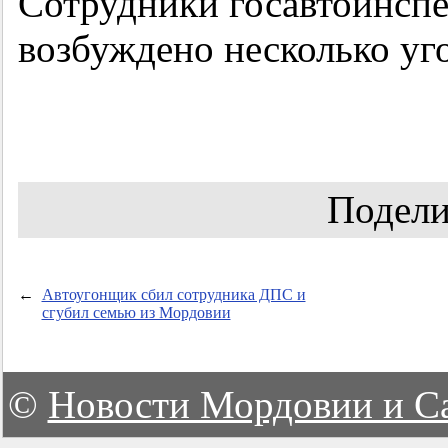
Сотрудники госавтоинспе
возбуждено несколько уг
Подели
←
Автоугонщик сбил сотрудника ДПС и
сгубил семью из Мордовии
©
Новости Мордовии и С