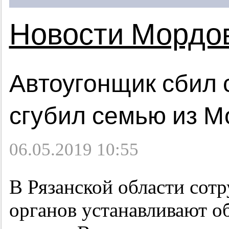
Новости Мордо
Автоугонщик сбил 
сгубил семью из 
06.05.2019 10:55
В Рязанской области сот
органов устанавливают о