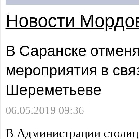
Новости Мордо
В Саранске отменя
мероприятия в связ
Шереметьеве
06.05.2019 09:36
В Администрации столиц