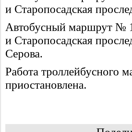
и Старопосадская прослед
Автобусный маршрут № 1
и Старопосадская просле
Серова.
Работа троллейбусного 
приостановлена.