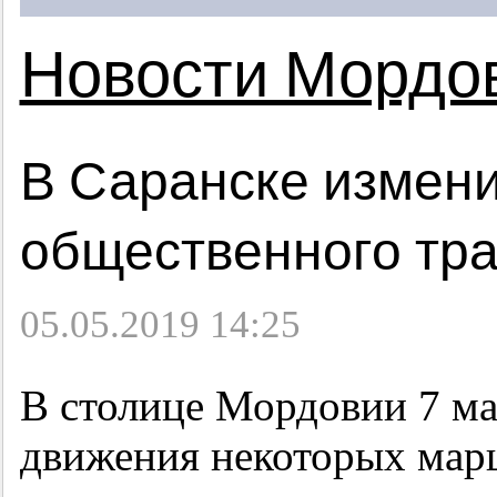
Новости Мордо
В Саранске измен
общественного тр
05.05.2019 14:25
В столице Мордовии 7 ма
движения некоторых мар