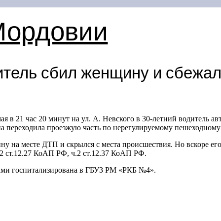
Мордовии
итель сбил женщину и сбежа
ая в 21 час 20 минут на ул. А. Невского в 30-летний водитель
а переходила проезжую часть по нерегулируемому пешеходному 
ну на месте ДТП и скрылся с места происшествия. Но вскоре его
 ст.12.27 КоАП РФ, ч.2 ст.12.37 КоАП РФ.
ами госпитализирована в ГБУЗ РМ «РКБ №4».