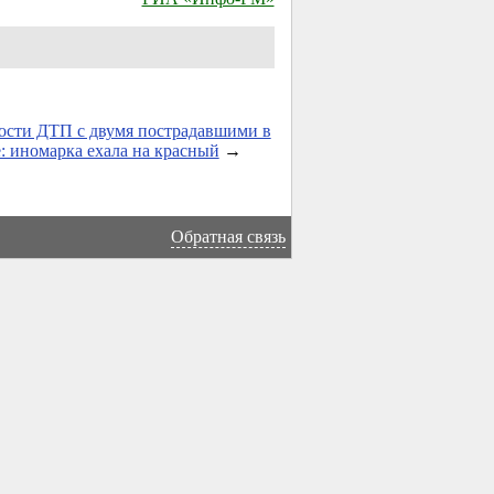
ости ДТП с двумя пострадавшими в
: иномарка ехала на красный
→
Обратная связь