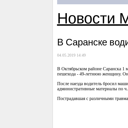
Новости 
В Саранске вод
04.05.2019 14:49
В Октябрьском районе Саранска 1 м
пешехода - 49-летнюю женщину. Он
После наезда водитель бросил маши
административные материалы по ч.2
Пострадавшая с различными травм