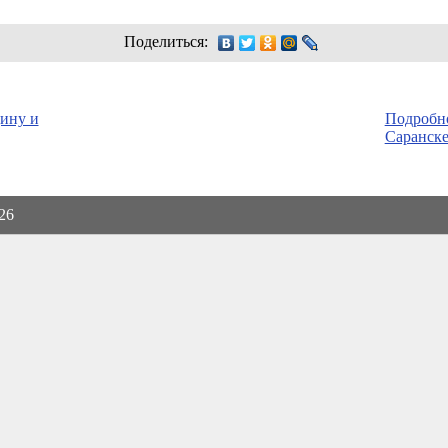
Поделиться:
ину и
Подробн
Саранске
026