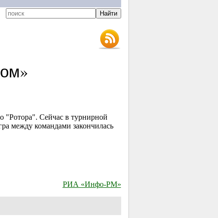
ром»
о "Ротора". Сейчас в турнирной
игра между командами закончилась
РИА «Инфо-РМ»