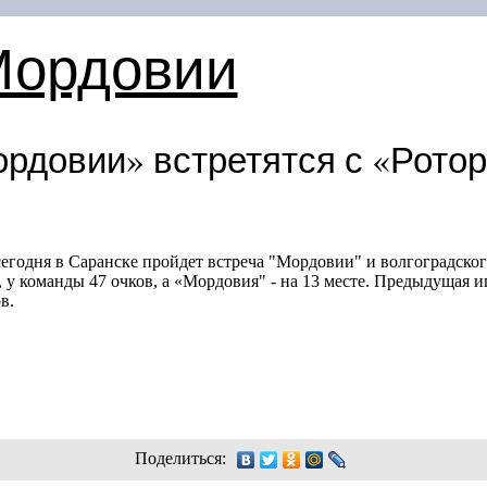
Мордовии
рдовии» встретятся с «Рото
егодня в Саранске пройдет встреча "Мордовии" и волгоградског
о, у команды 47 очков, а «Мордовия" - на 13 месте. Предыдущая 
в.
Поделиться: