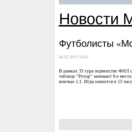
Новости 
Футболисты «Мо
04.05.2019 14:03
В рамках 35 тура первенстве ФНЛ с
таблице "Ротор" занимает 9-е мест
вничью 1:1. Игра начнется в 15 часо