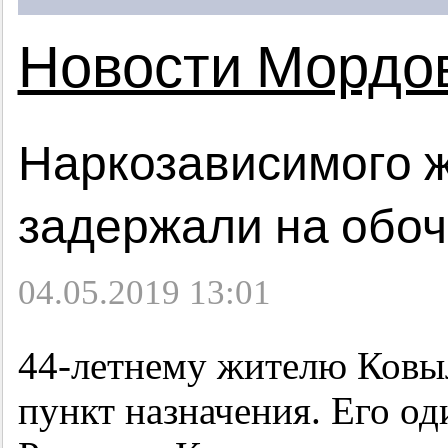
Новости Мордо
Наркозависимого 
задержали на обо
04.05.2019 13:01
44-летнему жителю Ковыл
пункт назначения. Его од