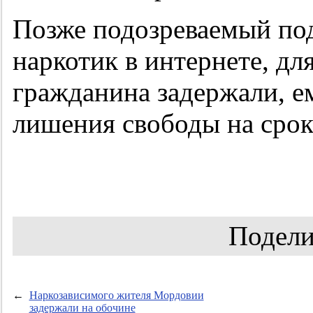
Позже подозреваемый под
наркотик в интернете, дл
гражданина задержали, ем
лишения свободы на срок 
Подели
←
Наркозависимого жителя Мордовии
задержали на обочине