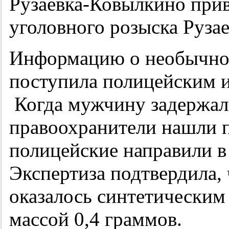
Рузаевка-Ковылкино прив
уголовного розыска Рузае
Информацию о необычном
поступила полицейским
Когда мужчину задержали
правоохранители нашли п
полицейские направили 
Экспертиза подтвердила,
оказалось синтетическим
массой 0,4 граммов.