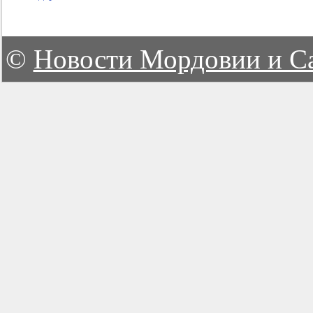
©
Новости Мордовии и С