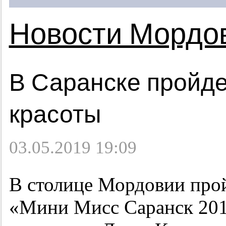
Новости Мордо
В Саранске пройде
красоты
03.05.2019 19:09
В столице Мордовии прой
«Мини Мисс Саранск 2019