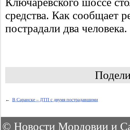
Ключаревского шоссе сто
средства. Как сообщает 
пострадали два человека.
Подели
←
В Саранске – ДТП с двумя пострадавшими
©
Новости Мордовии и С