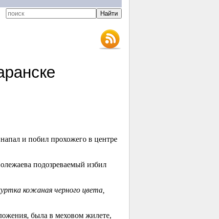
аранске
напал и побил прохожего в центре
.
 Полежаева подозреваемый избил
куртка кожаная черного цвета,
ложения, была в меховом жилете,