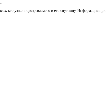
х.
сех, кто узнал подозреваемого и его спутницу. Информация при