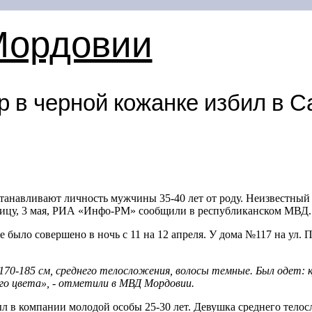
Мордовии
р в черной кожанке избил в С
танавливают личность мужчины 35-40 лет от роду. Неизвестный 
ницу, 3 мая, РИА «Инфо-РМ» сообщили в республиканском МВД
 было совершено в ночь с 11 на 12 апреля. У дома №117 на ул.
170-185 см, среднего телосложения, волосы темные. Был одет: 
го цвета», - отметили в МВД Мордовии.
л в компании молодой особы 25-30 лет. Девушка среднего телос