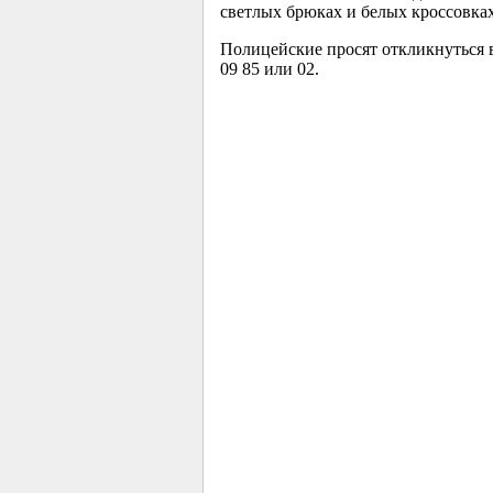
светлых брюках и белых кроссовка
Полицейские просят откликнуться в
09 85 или 02.