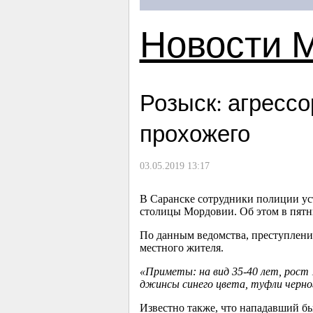
Новости 
Розыск: агрессо
прохожего
03.05.2019 13:17
В Саранске сотрудники полиции ус
столицы Мордовии. Об этом в пят
По данным ведомства, преступление
местного жителя.
«Приметы: на вид 35-40 лет, рост 
джинсы синего цвета, туфли черно
Известно также, что нападавший бы