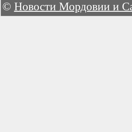
©
Новости Мордовии и С