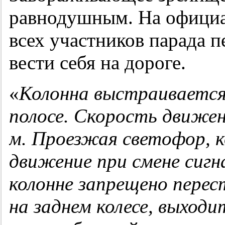
равнодушным. На официа
всех участников парада п
вести себя на дороге.
«
Колонна выстраивается
полосе. Скорость движен
м. Проезжая светофор, 
движение при смене сигна
колонне запрещено перес
на заднем колесе, выходи