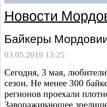
Новости Мордо
Байкеры Мордовии
03.05.2019 13:25
Сегодня, 3 мая, любител
сезон. Не менее 300 бай
регионов проехали плотн
Завораживающее зрелище