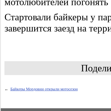
мотолюбителей погонять
Стартовали байкеры у па
завершится заезд на терр
Подели
←
Байкеры Мордовии открыли мотосезон