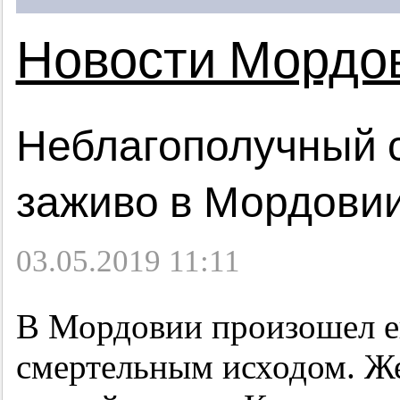
Новости Мордо
Неблагополучный 
заживо в Мордовии
03.05.2019 11:11
В Мордовии произошел е
смертельным исходом. Же