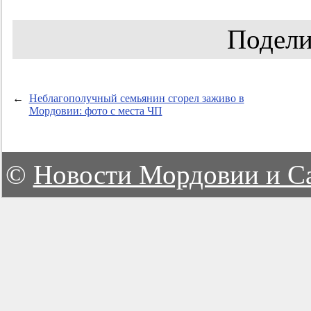
Подели
←
Неблагополучный семьянин сгорел заживо в
Мордовии: фото с места ЧП
©
Новости Мордовии и С