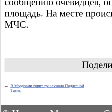
сообщению очевидцев, ог
площадь. На месте проис
МЧС.
Подели
←
В Мордовии горит трава около Подлесной
Тавлы