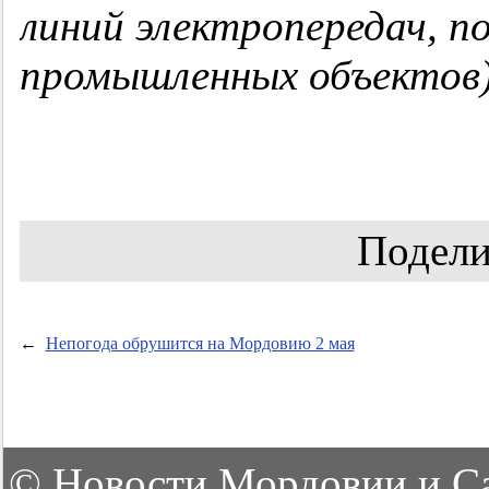
линий электропередач, п
промышленных объектов)»
Подели
←
Непогода обрушится на Мордовию 2 мая
©
Новости Мордовии и С