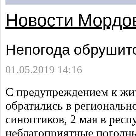
Новости Мордо
Непогода обрушит
01.05.2019 14:16
С предупреждением к жи
обратились в региональ
синоптиков, 2 мая в рес
неблагоприятные погодны