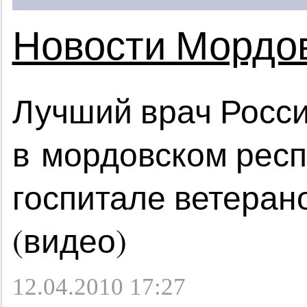
Новости Мордо
Лучший врач Росси
в мордовском рес
госпитале ветеран
(видео)
12.04.2010 17:27