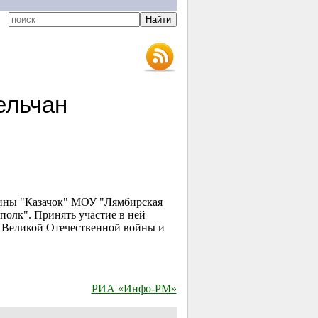
ельчан
жины "Казачок" МОУ "Лямбирская
полк". Принять участие в ней
ы Великой Отечественной войны и
РИА «Инфо-РМ»