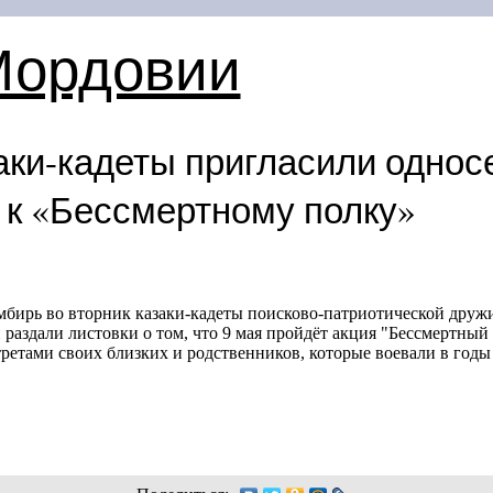
Мордовии
аки-кадеты пригласили однос
 к «Бессмертному полку»
мбирь во вторник казаки-кадеты поисково-патриотической дру
раздали листовки о том, что 9 мая пройдёт акция "Бессмертный 
ретами своих близких и родственников, которые воевали в год