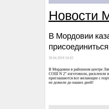
Новости 
В Мордовии каз
присоединиться
30.04.2019 14:43
В Мордовии в районном центре Ля
СОШ N 2" изготовили, расклеили и 
приглашаются все желающие с порт
не дожили до наших дней!