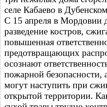
селе Кабаево в Дубенско
С 15 апреля в Мордовии 
разведение костров, сжиг
повышенная ответственно
предотвращающих распро
осознают ответственност
пожарной безопасности, а
могут наступить при сжи
открытой территории. Ка
сухой травы трудно конт