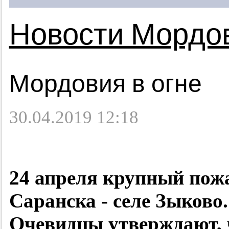
Новости Мордо
Мордовия в огне
30.04.2019 12:18
24 апреля крупный пож
Саранска - селе Зыково.
Очевидцы утверждают, 