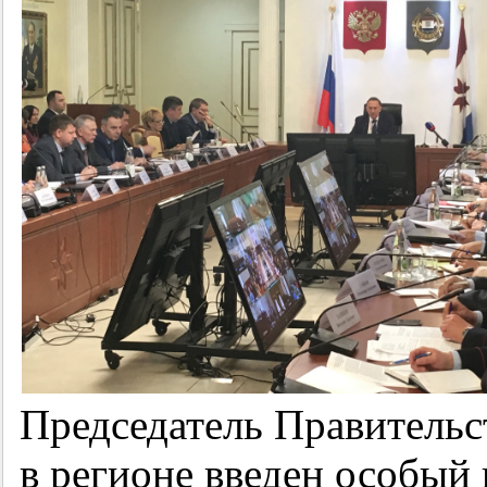
Председатель Правительст
в регионе введен особый