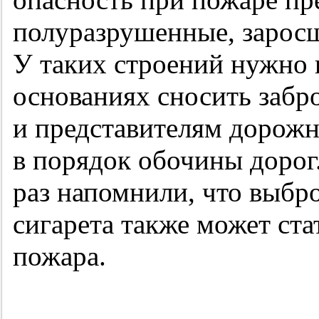
полуразрушенные, заросш
У таких строений нужно 
основаниях сносить забр
и представителям дорож
в порядок обочины доро
раз напомнили, что выбр
сигарета также может ст
пожара.