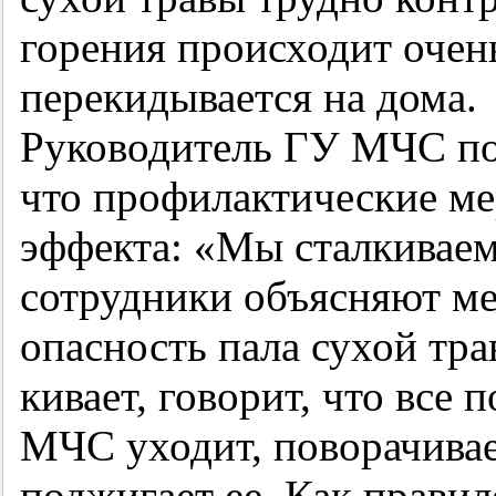
горения происходит очень
перекидывается на дома.
Руководитель ГУ МЧС по
что профилактические ме
эффекта: «Мы сталкиваем
сотрудники объясняют м
опасность пала сухой тра
кивает, говорит, что все 
МЧС уходит, поворачивае
поджигает ее. Как прави