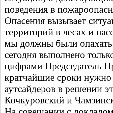
поведения в пожароопас
Опасения вызывает ситуа
территорий в лесах и на
мы должны были опахать 
сегодня выполнено только
цифрами Председатель Пр
кратчайшие сроки нужно 
аутсайдеров в решении эт
Кочкуровский и Чамзинс
На совещании с докладом