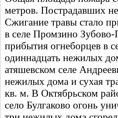
метров. Пострадавших не
Сжигание травы стало п
в селе Промзино Зубово-
прибытия огнеборцев в с
одиннадцать нежилых дом
атяшевском селе Андреевк
нежилых дома и сухая тр
кв. м. В Октябрьском рай
село Булгаково огонь ун
три нежилых дома сгорел