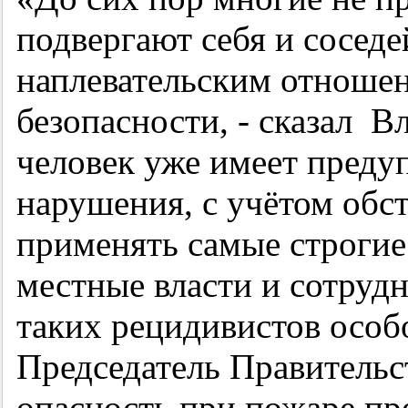
подвергают себя и соседе
наплевательским отноше
безопасности, - сказал В
человек уже имеет преду
нарушения, с учётом обс
применять самые строгие
местные власти и сотруд
таких рецидивистов особ
Председатель Правительс
опасность при пожаре пр