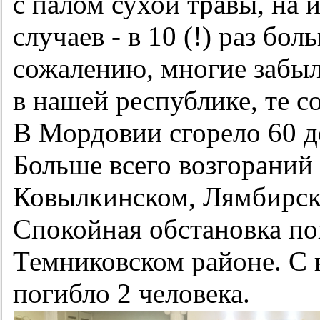
с палом сухой травы, на 
случаев - в 10 (!) раз бол
сожалению, многие забы
в нашей республике, те 
В Мордовии сгорело 60 до
Больше всего возгораний
Ковылкинском, Лямбирск
Спокойная обстановка пок
Темниковском районе. С 
погибло 2 человека.