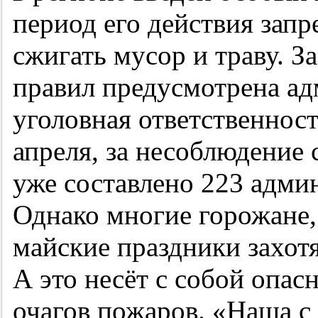
период его действия запр
сжигать мусор и траву. 
правил предусмотрена ад
уголовная ответственнос
апреля, за несоблюдени
уже составлено 223 адми
Однако многие горожане,
майские праздники захотя
А это несёт с собой опа
очагов пожаров. «Наша с 