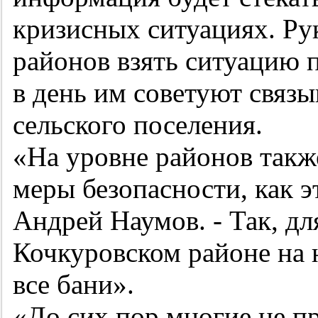
кризисных ситуациях. Ру
районов взять ситуацию 
в день им советуют связы
сельского поселения.
«На уровне районов такж
меры безопасности, как эт
Андрей Наумов. - Так, дл
Кочкуровском районе на 
все бани».
«До сих пор многие не пр