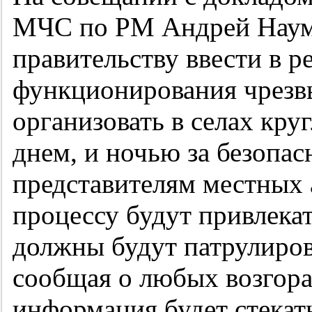
МЧС по РМ Андрей Наум
правительству ввести в 
функционирования чрезв
организовать в селах кру
днем, и ночью за безопас
представителям местных 
процессу будут привлека
должны будут патрулиров
сообщая о любых возгора
информация будет стекат