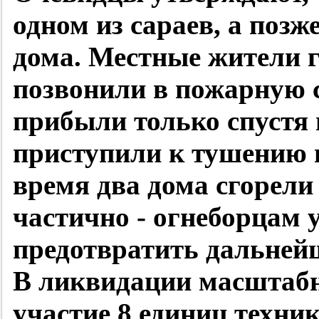
одном из сараев, а поз
дома. Местные жители г
позвонили в пожарную 
прибыли только спустя 
приступили к тушению и
время два дома сгорели
частично - огнеборцам у
предотвратить дальней
В ликвидации масштабн
участие 8 единиц техник