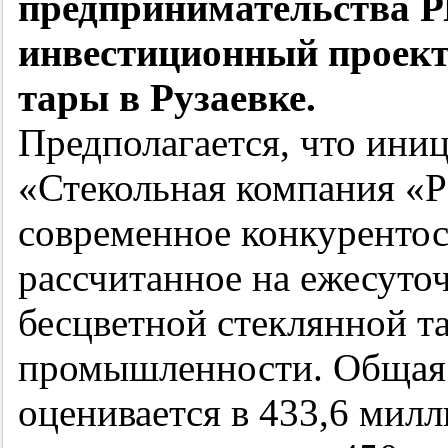
предпринимательства 
инвестиционный проект 
тары в Рузаевке.
Предполагается, что ини
«Стекольная компания «Ра
современное конкурентос
рассчитанное на ежесуто
бесцветной стеклянной т
промышленности. Общая 
оценивается в 433,6 мил