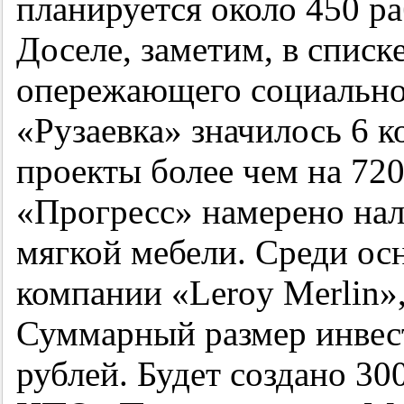
планируется около 450 ра
Доселе, заметим, в списк
опережающего социально
«Рузаевка» значилось 6 
проекты более чем на 72
«Прогресс» намерено нал
мягкой мебели. Среди ос
компании «Leroy Merlin»,
Суммарный размер инвес
рублей. Будет создано 30