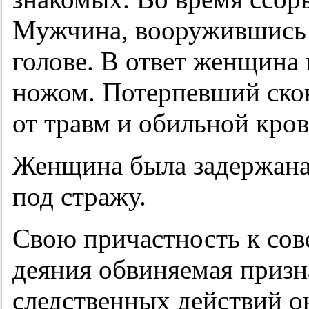
Мужчина, вооружившись 
голове. В ответ женщина 
ножом. Потерпевший скон
от травм и обильной кро
Женщина была задержана
под стражу.
Свою причастность к со
деяния обвиняемая призн
следственных действий о