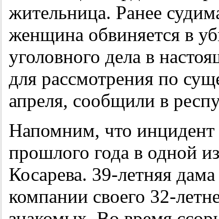
жительница. Ранее судим
женщина обвиняется в уб
уголовного дела в настоя
для рассмотрения по суще
апреля, сообщили в респ
Напомним, что инцидент 
прошлого года в одной из
Косарева. 39-летняя дама
компании своего 32-летн
знакомых. Во время ссор