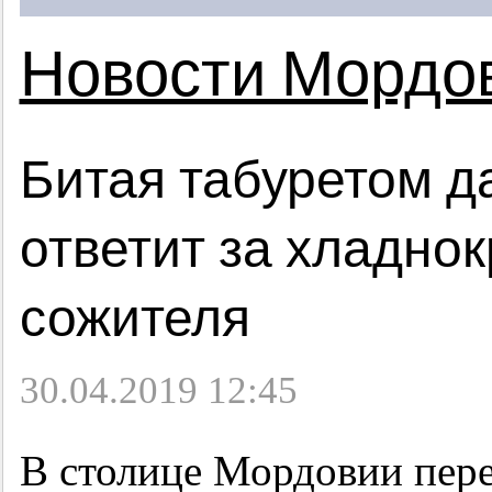
Новости Мордо
Битая табуретом д
ответит за хладно
сожителя
30.04.2019 12:45
В столице Мордовии пере