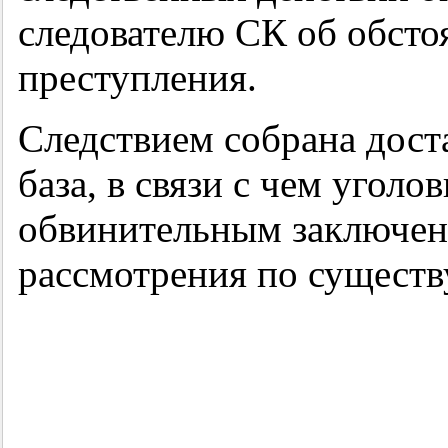
следователю СК об обсто
преступления.
Следствием собрана дост
база, в связи с чем угол
обвинительным заключени
рассмотрения по существ