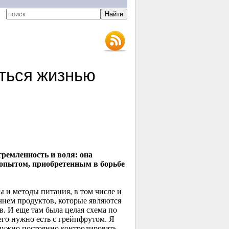
аться жизнью
ремленность и воля: она
 опытом, приобретенным в борьбе
ы и методы питания, в том числе и
ечнем продуктов, которые являются
в. И еще там была целая схема по
го нужно есть с грейпфрутом. Я
о нужно постоянно контролировать