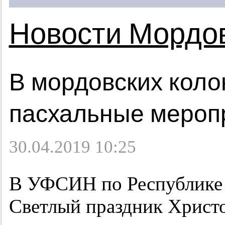
Новости Мордо
В мордовских кол
пасхальные мероп
30.04.2019 10:25
В УФСИН по Республике 
Светлый праздник Христо