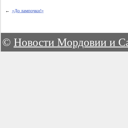
←
«До лампочки!»
©
Новости Мордовии и С