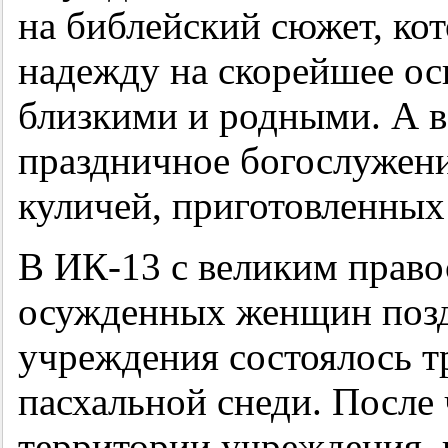
на библейский сюжет, ко
надежду на скорейшее ос
близкими и родными. А 
праздничное богослужени
куличей, приготовле
В ИК-13 с великим прав
осужденных женщин позд
учреждения состоялось 
пасхальной снеди. После
территории учреждения, 