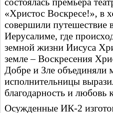
состоялась премьера теа
«Христос Воскресе!», в х
совершили путешествие в
Иерусалиме, где происхо
земной жизни Иисуса Хри
земле – Воскресения Хри
Добре и Зле объединяли 
исполнительницы выразил
благодарность и любовь к
Осужденные ИК-2 изгото