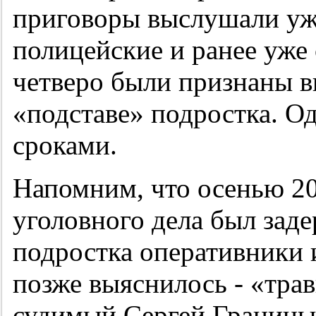
приговоры выслушали уж
полицейские и ранее уже
четверо были признаны в
«подставе» подростка. О
сроками.
Напомним, что осенью 20
уголовного дела был зад
подростка оперативники 
позже выяснилось - «тра
судимый Сергей Границы