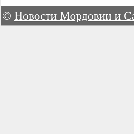
©
Новости Мордовии и С