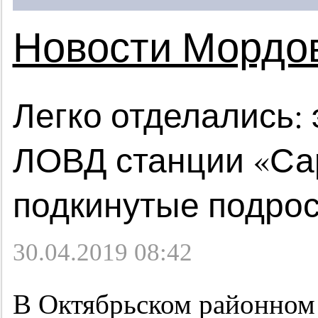
Новости Мордо
Легко отделались:
ЛОВД станции «Сар
подкинутые подрос
30.04.2019 08:42
В Октябрьском районном 