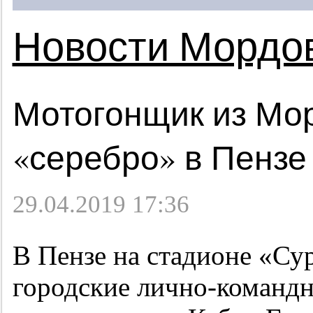
Новости Мордо
Мотогонщик из Мо
«серебро» в Пензе
29.04.2019 17:36
В Пензе на стадионе «Су
городские лично-командн