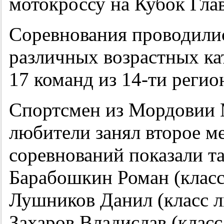
мотокроссу на Кубок Гл
Соревнования проводилис
различных возрастных ка
17 команд из 14-ти регио
Спортсмен из Мордовии 
любители занял второе м
соревнований показали та
Барабошкин Роман (класс 
Лушников Данил (класс л
Захаров Владислав (класс