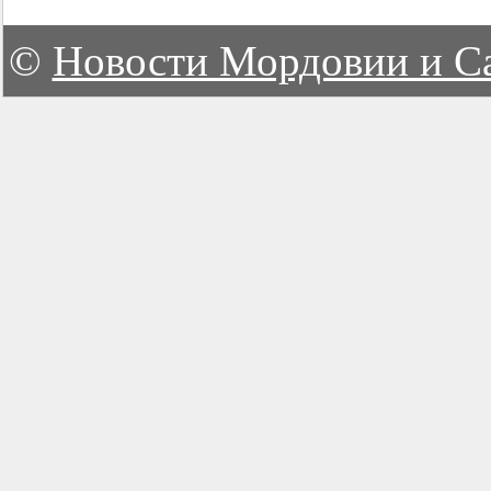
©
Новости Мордовии и С