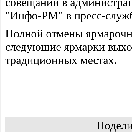
совещании в администрац
"Инфо-РМ" в пресс-служ
Полной отмены ярмарочны
следующие ярмарки выход
традиционных местах.
Подели