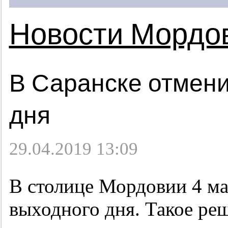
Новости Мордо
В Саранске отмен
дня
29.04.2019 13:09
В столице Мордовии 4 м
выходного дня. Такое ре