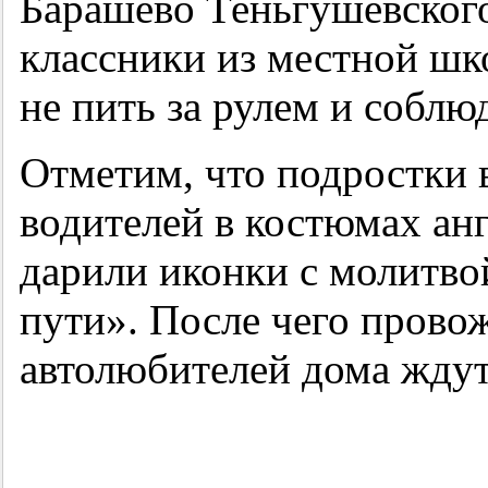
Барашево Теньгушевского
классники из местной шк
не пить за рулем и соблю
Отметим, что подростки
водителей в костюмах анг
дарили иконки с молитво
пути». После чего провож
автолюбителей дома ждут