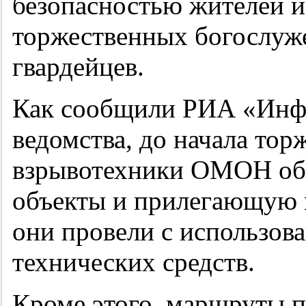
безопасностью жителей и
торжественных богослуж
гвардейцев.
Как сообщили РИА «Инфо
ведомства, до начала тор
взрывотехники ОМОН обс
объекты и прилегающую 
они провели с использов
технических средств.
Кроме этого, маршруты п