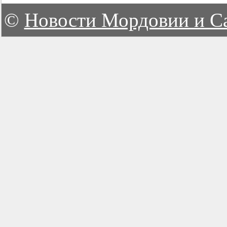
©
Новости Мордовии и С