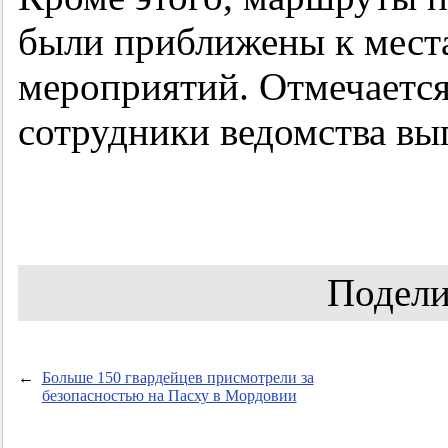
были приближены к мест
мероприятий. Отмечается,
сотрудники ведомства вы
Подели
←
Больше 150 гвардейцев присмотрели за
безопасностью на Пасху в Мордовии