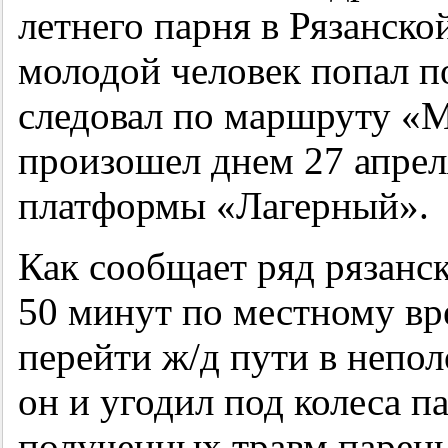
летнего парня в Рязанско
молодой человек попал по
следовал по маршруту «
произошел днем 27 апре
платформы «Лагерный».
Как сообщает ряд рязанс
50 минут по местному в
перейти ж/д пути в непо
он и угодил под колеса п
полученных травм парень