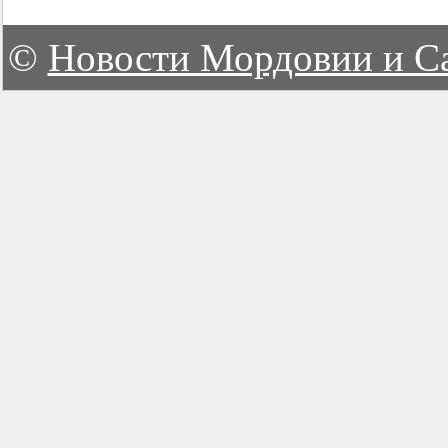
©
Новости Мордовии и С