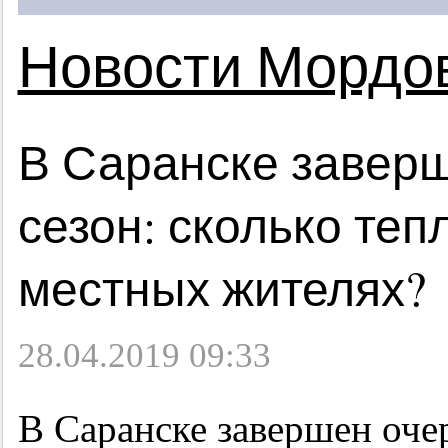
Новости Мордо
В Саранске завер
сезон: сколько теп
местных жителях?
28.04.2019 09:33
В Саранске завершен оче