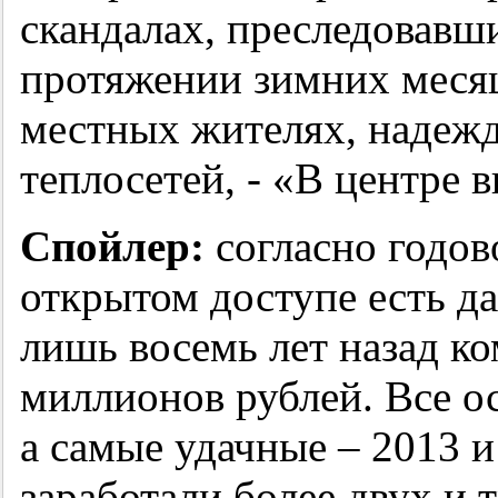
скандалах, преследовав
протяжении зимних месяц
местных жителях, надежд
теплосетей, - «В центре 
Спойлер:
согласно годов
открытом доступе есть да
лишь восемь лет назад к
миллионов рублей. Все о
а самые удачные – 2013 и
заработали более двух и 