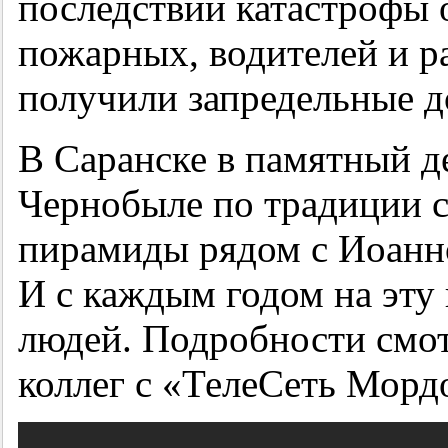
последствий катастрофы 
пожарных, водителей и р
получили запредельные 
В Саранске в памятный д
Чернобыле по традиции с
пирамиды рядом с Иоанн
И с каждым годом на эту
людей. Подробности смот
коллег с «ТелеСеть Мордо