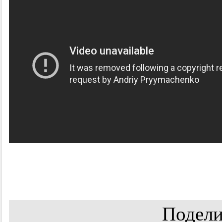
Подели