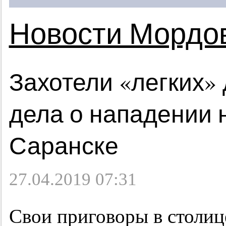
Новости Мордо
Захотели «легких»
дела о нападении 
Саранске
27.04.2019 07:31
Свои приговоры в столи