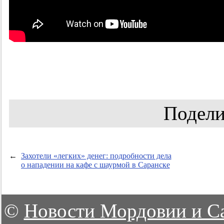
Подели
←
Захотели «легких» денег: подробности дела
о нападении на кафе с шаурмой в Саранске
©
Новости Мордовии и С