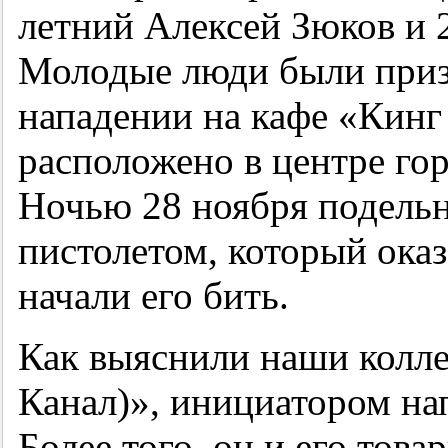
летний Алексей Зюков и 
Молодые люди были приз
нападении на кафе «Кинг
расположено в центре гор
Ночью 28 ноября подель
пистолетом, который оказ
начали его бить.
Как выяснили наши колле
Канал)», инициатором на
Более того, он и его тов