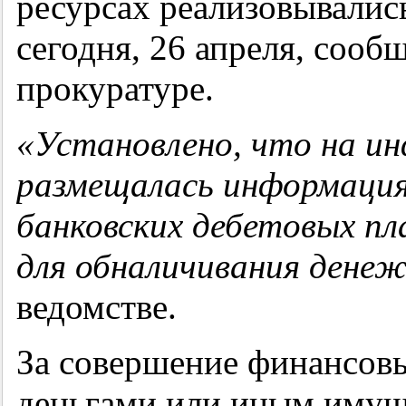
ресурсах реализовывалис
сегодня, 26 апреля, сооб
прокуратуре.
«Установлено, что на и
размещалась информация
банковских дебетовых пл
для обналичивания дене
ведомстве.
За совершение финансовы
деньгами или иным имущ