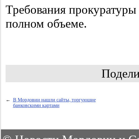
Требования прокуратуры 
полном объеме.
Подели
←
В Мордовии нашли сайты, торгующие
банковскими картами