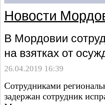
Новости Мордо
В Мордовии сотруд
на взятках от осу
26.04.2019 16:39
Сотрудниками региональ
задержан сотрудник испр