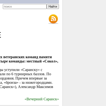
Е
х ветеранских команд памяти
тыре команды: местный «Сокол»,
цы уступили «Саранску» с
рали по 6 турнирных баллов. По
ордовия. Причем впервые за
а, «бронза» - за нижегородцами.
Саранск»), Александр Максимов
«Вечерний Саранск»