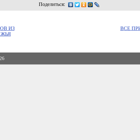
Поделиться:
ОВ ИЗ
ВСЕ ПР
ЛЖЬЯ
026