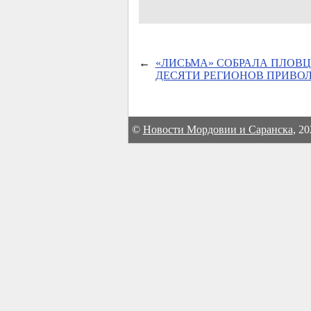
←
«ЛИСЬМА» СОБРАЛА ПЛОВЦ
ДЕСЯТИ РЕГИОНОВ ПРИВО
©
Новости Мордовии и Саранска
, 2