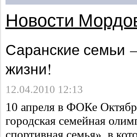
Новости Мордо
Саранские семьи 
жизни!
12.04.2010 12:13
10 апреля в ФОКе Октябр
городская семейная олим
спортивная семья», в кот