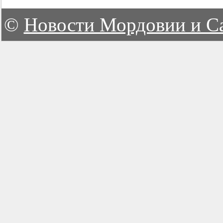
©
Новости Мордовии и С