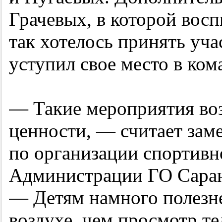
Грачевых, в которой вос
так хотелось принять учас
уступил свое место в ком
— Такие мероприятия во
ценности, — считает зам
по организации спортивн
Администрации ГО Саран
— Детям намного полезне
воздухе, чем просмотр те