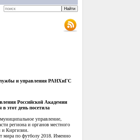
 службы и управления РАНХиГС
авления Российской Академии
 в этот день посетила
и муниципальное управление,
сти региона и органов местного
и и Киргизии.
т мира по футболу 2018. Именно