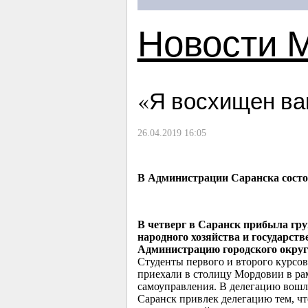
Новости 
«Я восхищен ва
26.04.2019 16:05
В Администрации Саранска состо
В четверг в Саранск прибыла гр
народного хозяйства и государст
Администрацию городского округ
Студенты первого и второго курсов
приехали в столицу Мордовии в ра
самоуправления. В делегацию вошли
Саранск привлек делегацию тем, ч