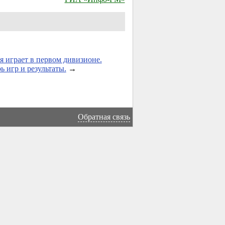
 играет в первом дивизионе.
ь игр и результаты.
→
Обратная связь