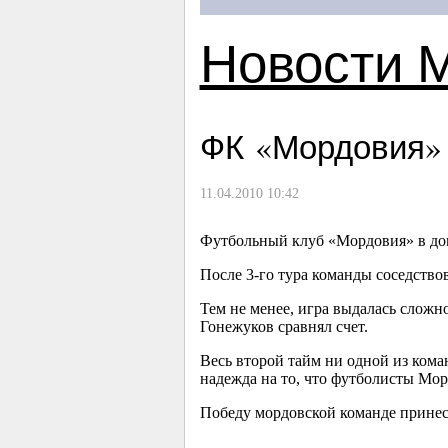
Новости 
ФК «Мордовия» 
11.04.2010 10:42
Футбольный клуб «Мордовия» в дом
После
3-го
тура команды соседствов
Тем не менее, игра выдалась слож
Гонежуков сравнял счет.
Весь второй тайм ни одной из кома
надежда на то, что футболисты Мор
Победу мордовской команде принес 