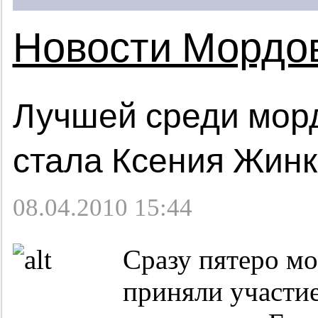
Новости Мордо
Лучшей среди мор
стала Ксения Жин
08.04.2010 15:44
Сразу пятеро м
приняли участие