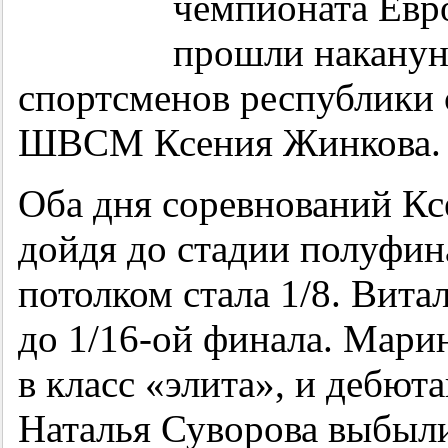
чемпионата Евр
прошли наканун
спортсменов республики 
ШВСМ Ксения Жинкова.
Оба дня соревнований Кс
дойдя до стадии полуфин
потолком стала 1/8. Вит
до 1/16-ой финала. Мари
в класс «элита», и дебю
Наталья Суворова выбыли