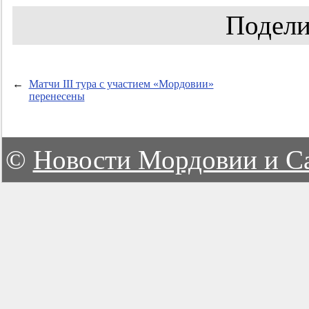
Подели
←
Матчи III тура с участием «Мордовии»
перенесены
©
Новости Мордовии и С