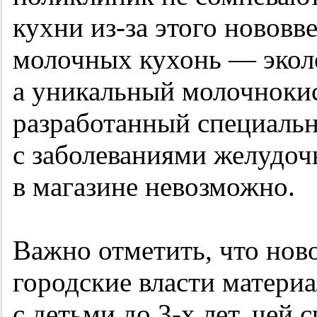
кухни из-за этого нововв
молочных кухонь — эколо
а уникальный молочнокис
разработанный специаль
с заболеваниями желудоч
в магазине невозможно.
Важно отметить, что нов
городские власти матери
с детьми до
3-х
лет, чей 