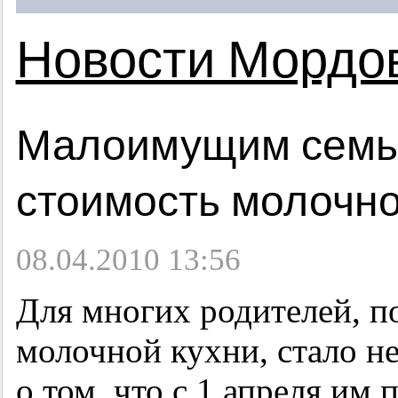
Новости Мордо
Малоимущим семь
стоимость молочно
08.04.2010 13:56
Для многих родителей, 
молочной кухни, стало 
о том, что с 1 апреля им 