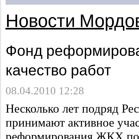
Новости Мордо
Фонд реформирова
качество работ
08.04.2010 12:28
Несколько лет подряд Ре
принимают активное уча
реформирования ЖКХ по 