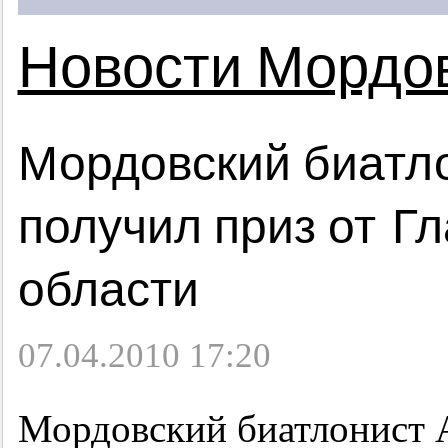
Новости Мордо
Мордовский биатл
получил приз от Г
области
07.04.2010 17:20
Мордовский биатлонист 