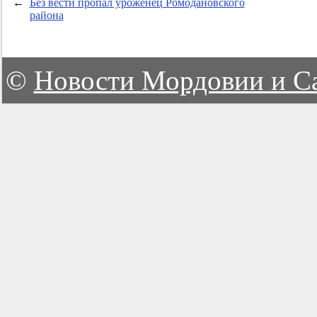
←
Без вести пропал уроженец Ромодановского
района
©
Новости Мордовии и С