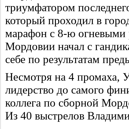
триумфатором последнего
который проходил в горо
марафон с
8-ю
огневыми 
Мордовии начал с гандик
себе по результатам пре
Несмотря на 4 промаха, 
лидерство до самого фини
коллега по сборной Мор
Из 40 выстрелов Владими