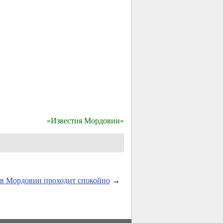
«Известия Мордовии»
в Мордовии проходит спокойно
→