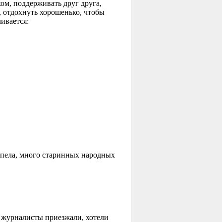
хом, поддерживать друг друга,
я, отдохнуть хорошенько, чтобы
ливается:
и пела, много старинных народных
на журналисты приезжали, хотели