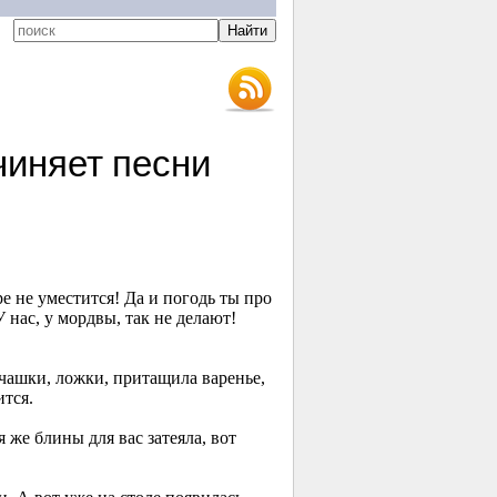
чиняет песни
 не уместится! Да и погодь ты про
У нас, у мордвы, так не делают!
 чашки, ложки, притащила варенье,
ится.
 же блины для вас затеяла, вот