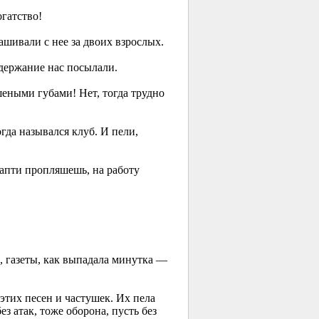
огатство!
ашивали с нее за двоих взрослых.
держание нас посылали.
шеными губами! Нет, тогда трудно
гда назывался клуб. И пели,
лапти пропляшешь, на работу
, газеты, как выпадала минутка —
этих песен и частушек. Их пела
ез атак, тоже оборона, пусть без