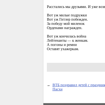
Расстались мы друзьями. И уже воз
Вот уж милые подружки
Вот уж Гитлер побежден.
За победу мой миленок
Орденами награжден.
Вот уж кончилась война
Лейтенанты — к женкам.
А погоны и ремни
Оставят ухажеркам.
←
ВТБ поздравил детей с праздни
Пасхи