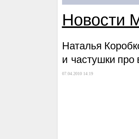
Новости 
Наталья Коробк
и частушки про 
07.04.2010 14:19