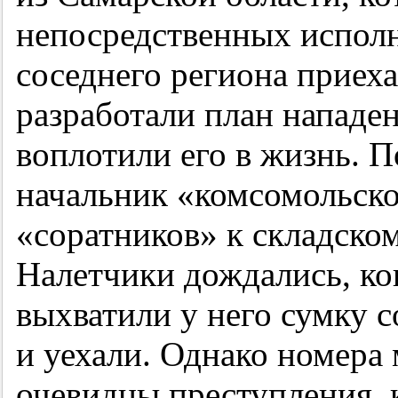
непосредственных испол
соседнего региона приех
разработали план нападен
воплотили его в жизнь. П
начальник «комсомольско
«соратников» к складско
Налетчики дождались, ког
выхватили у него сумку 
и уехали. Однако номера
очевидцы преступления,