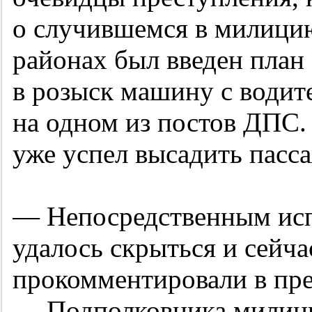
о случившемся в милици
районах был введен план
в розыск машину с води
на одном из постов ДПС.
уже успел высадить пасс
— Непосредственным исп
удалось скрыться и сейча
прокомментировали в пр
— Подполковника милици