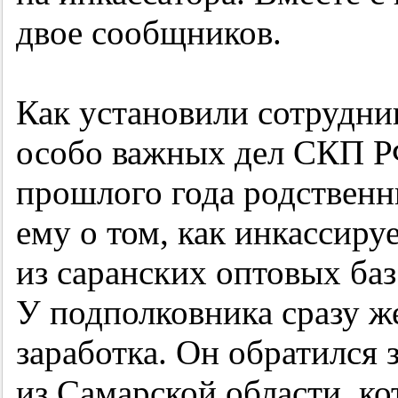
двое сообщников.
Как установили сотрудни
особо важных дел СКП Р
прошлого года родственн
ему о том, как инкассиру
из саранских оптовых баз
У подполковника сразу же
заработка. Он обратился
из Самарской области, к