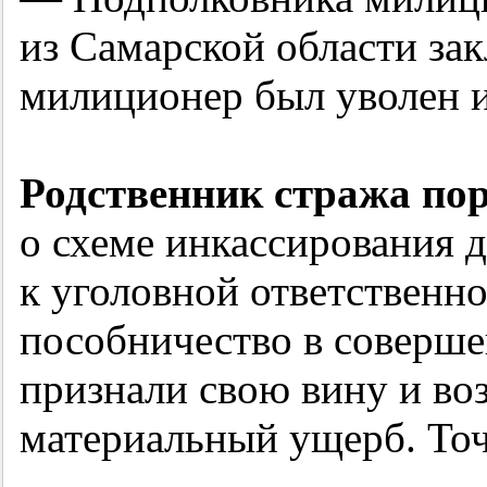
из Самарской области за
милиционер был уволен и
Родственник стража по
о схеме инкассирования д
к уголовной ответственн
пособничество в соверше
признали свою вину и в
материальный ущерб. Точк