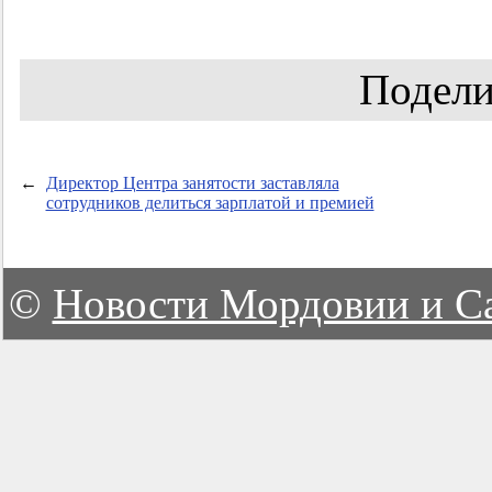
Подели
←
Директор Центра занятости заставляла
сотрудников делиться зарплатой и премией
©
Новости Мордовии и С