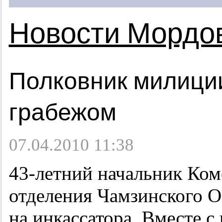
Новости Мордо
Полковник милици
грабежом
07.04.2010 11:38
43-летний
начальник Ком
отделения Чамзинского О
на инкассатора. Вместе с